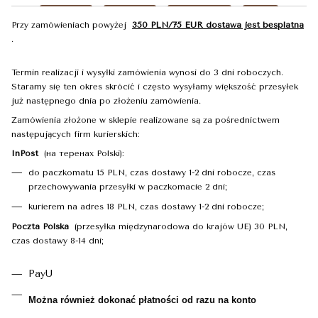
Przy zamówieniach powyżej
350 PLN/75 EUR dostawa jest besplatna
.
Termin realizacji i wysyłki zamówienia wynosi do 3 dni roboczych.
Staramy się ten okres skrócić i często wysyłamy większość przesyłek
już następnego dnia po złożeniu zamówienia.
Zamówienia złożone w sklepie realizowane są za pośrednictwem
następujących firm kurierskich:
InPost
(на теренах Polski):
do paczkomatu 15 PLN, czas dostawy 1-2 dni robocze, czas
przechowywania przesyłki w paczkomacie 2 dni;
kurierem na adres 18 PLN, czas dostawy 1-2 dni robocze;
Poczta Polska
(przesyłka międzynarodowa do krajów UE) 30 PLN,
czas dostawy 8-14 dni;
PayU
Można również dokonać płatności od razu na konto