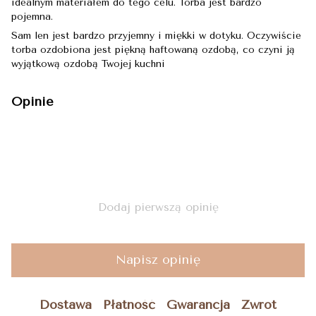
idealnym materiałem do tego celu. Torba jest bardzo
pojemna.
Sam len jest bardzo przyjemny i miękki w dotyku. Oczywiście
torba ozdobiona jest piękną haftowaną ozdobą, co czyni ją
wyjątkową ozdobą Twojej kuchni
Opinie
Dodaj pierwszą opinię
Napisz opinię
Dostawa
Płatność
Gwarancja
Zwrot