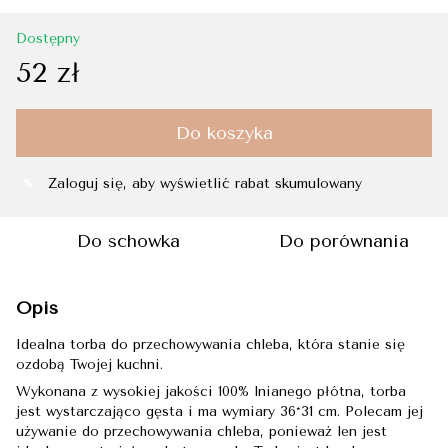
Dostępny
52 zł
Do koszyka
Zaloguj się
, aby wyświetlić rabat skumulowany
%
Do schowka
Do porównania
Opis
Idealna torba do przechowywania chleba, która stanie się
ozdobą Twojej kuchni.
Wykonana z wysokiej jakości 100% lnianego płótna, torba
jest wystarczająco gęsta i ma wymiary 36*31 cm. Polecam jej
używanie do przechowywania chleba, ponieważ len jest