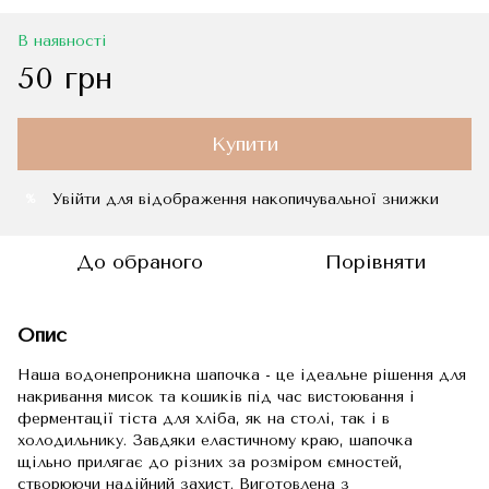
В наявності
50 грн
Купити
Увійти
для відображення накопичувальної знижки
%
До обраного
Порівняти
Опис
Наша водонепроникна шапочка - це ідеальне рішення для
накривання мисок та кошиків під час вистоювання і
ферментації тіста для хліба, як на столі, так і в
холодильнику. Завдяки еластичному краю, шапочка
щільно прилягає до різних за розміром ємностей,
створюючи надійний захист. Виготовлена ​​​​з