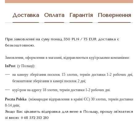
Доставка
Оплата
Гарантія
Повернення
При замовленні на суму понад 350 PLN / 75 EUR доставка є
безкоштовною.
Замовлення, оформлення в магазині, відправляються кур'єрськими компаніями:
InPost
(у Польщі):
на камеру зберігання посилок 15 злотих, термін доставки 1-2 робочих дні,
безкоштовне зберігання в камері посилок 2 дні;
кур'єром на адресу 18 злотих, термін доставки 1-2 робочих дні.
Poczta Polska
(міжнародне відправлення в країні ЄС) 30 злотих, термін доставки
8-14 днів;
​​​​Якщо Вас цікавить відправка для мене в Польщу, прошу зв'язатися
зі мною +48 572 313 210