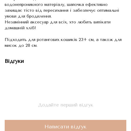
водонепроникного матеріалу, шапочка ефективно
захищає тісто від пересихання і забезпечує оптимальні
умови для бродилення.
Незамінний аксесуар для всіх, хто любить випікати
домашній хліб!
Підходить для ротангових кошиків 23+ см, а також для
мисок до 28 см.
Відгуки
Додайте перший відгук
Написати відгук