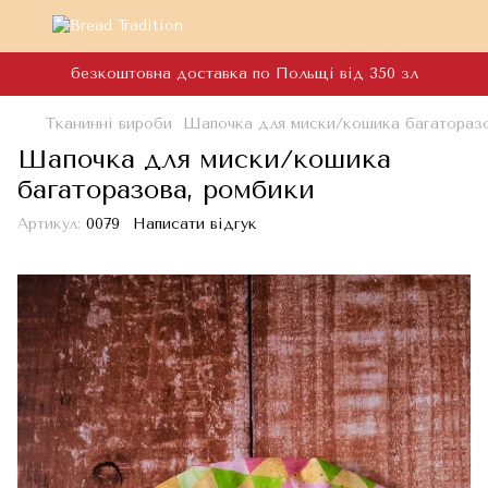
безкоштовна доставка по Польщі від 350 зл
Тканинні вироби
Шапочка для миски/кошика багаторазо
Шапочка для миски/кошика
багаторазова, ромбики
Артикул:
0079
Написати відгук