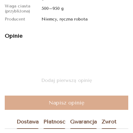
Waga ciasta
500–950 g
(przybliżona)
Producent
Niemcy, ręczna robota
Opinie
Dodaj pierwszą opinię
Napisz opinię
Dostawa
Płatność
Gwarancja
Zwrot