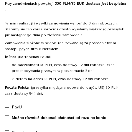
Przy zamówieniach powyżej
350 PLN/75 EUR dostawa jest besplatna
.
Termin realizacji i wysyłki zamówienia wynosi do 3 dni roboczych.
Staramy się ten okres skrócić i często wysyłamy większość przesyłek
już następnego dnia po złożeniu zamówienia.
Zamówienia złożone w sklepie realizowane są za pośrednictwem
następujących firm kurierskich:
InPost
(на теренах Polski):
do paczkomatu 15 PLN, czas dostawy 1-2 dni robocze, czas
przechowywania przesyłki w paczkomacie 2 dni;
kurierem na adres 18 PLN, czas dostawy 1-2 dni robocze;
Poczta Polska
(przesyłka międzynarodowa do krajów UE) 30 PLN,
czas dostawy 8-14 dni;
PayU
Można również dokonać płatności od razu na konto