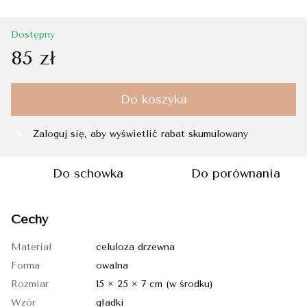
Dostępny
85 zł
Do koszyka
Zaloguj się
, aby wyświetlić rabat skumulowany
%
Do schowka
Do porównania
Cechy
Materiał
celuloza drzewna
Forma
owalna
Rozmiar
15 × 25 × 7 cm (w środku)
Wzór
gładki