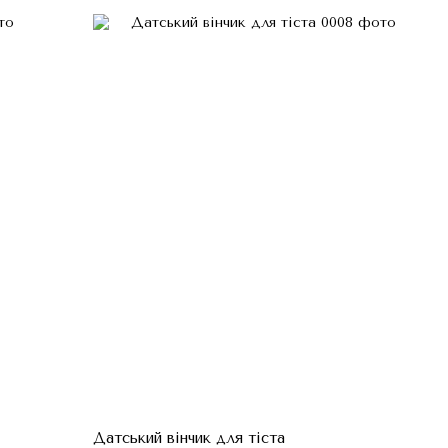
Датський вінчик для тіста