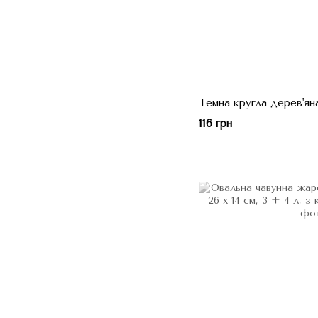
Темна кругла дерев'ян
116 грн