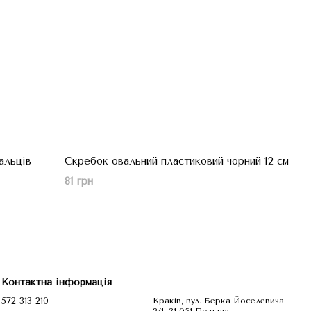
альців
Скребок овальний пластиковий чорний 12 см
81 грн
Контактна інформація
572 313 210
Краків, вул. Берка Йоселевича