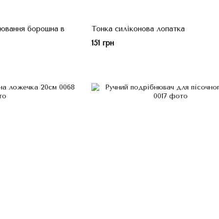
лювання борошна в
Тонка силіконова лопатка
151 грн