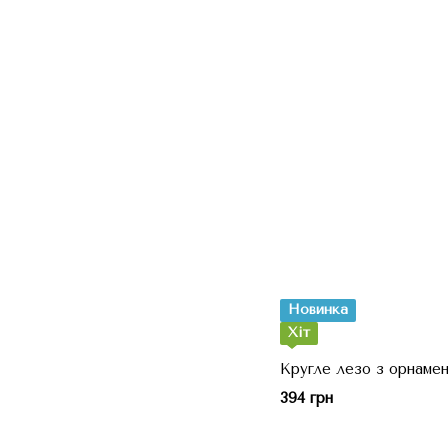
Новинка
Хіт
Кругле лезо з орнамен
394 грн