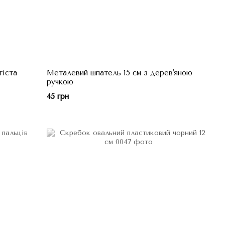
тіста
Металевий шпатель 15 см з дерев'яною
ручкою
45 грн