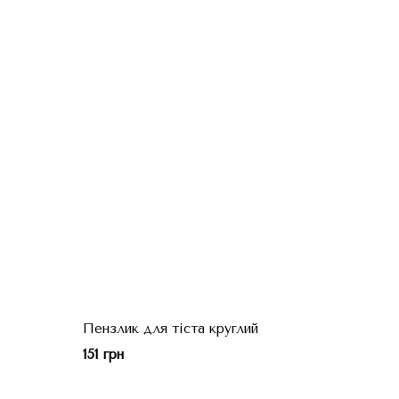
Пензлик для тіста круглий
151 грн