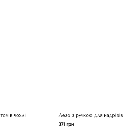
том в чохлі
Лезо з ручкою для надрізів
371 грн