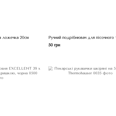
а ложечка 20см
Ручний подрібнювач для пісочного 
50 грн