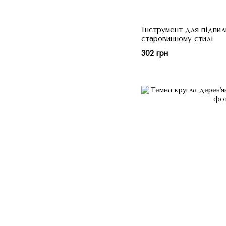
Інструмент для підпи
старовинному стилі
302 грн