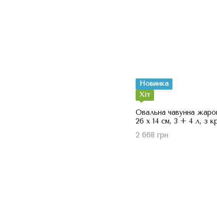
Новинка
Хіт
Овальна чавунна жар
26 x 14 см, 3 + 4 л, з 
2 668 грн