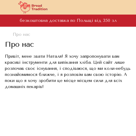
безкоштовна доставка по Польщі від 350 зл
Про нас
Про нас
Привіт, мене звати Наталя! Я хочу запропонувати вам
красиві інструменти для випікання хліба. Цей сайт лише
розпочав своє існування, і сподіваюся, що ми коли-небудь
познайомимося ближче, і я розповім вам свою історію. А
поки що я хочу зробити це місце місцем сили для всіх
домашніх пекарів!