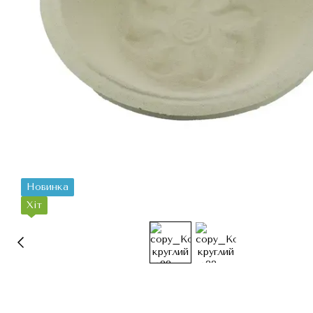
Новинка
Хіт