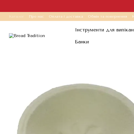
Перейти до основного контенту
Каталог
Про нас
Оплата і доставка
Обмін та повернення
К
Інструменти для випікан
Банки