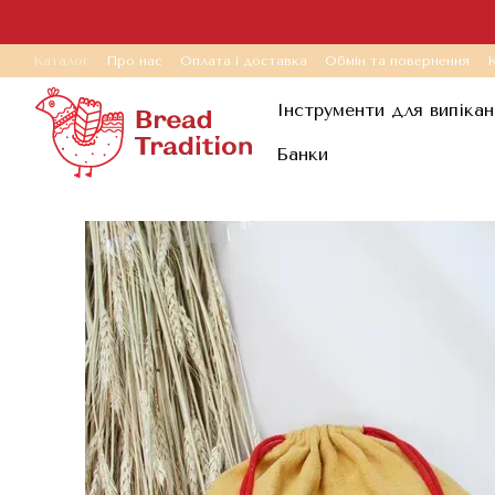
Перейти до основного контенту
Каталог
Про нас
Оплата і доставка
Обмін та повернення
К
Інструменти для випікан
Банки